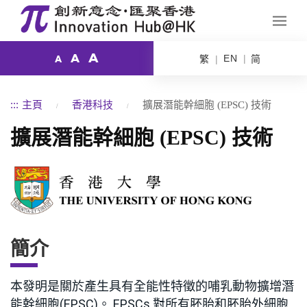
A
A
EN
繁
简
A
:::
主頁
香港科技
擴展潛能幹細胞 (EPSC) 技術
擴展潛能幹細胞 (EPSC) 技術
簡介
本發明是關於產生具有全能性特徵的哺乳動物擴增潛
能幹細胞(EPSC)。 EPSCs 對所有胚胎和胚胎外細胞