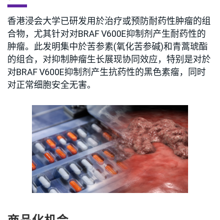
香港浸会大学已研发用於治疗或预防耐药性肿瘤的组
合物，尤其针对对BRAF V600E抑制剂产生耐药性的
肿瘤。此发明集中於苦参素(氧化苦参碱)和青蒿琥酯
的组合，对抑制肿瘤生长展现协同效应，特别是对於
对BRAF V600E抑制剂产生抗药性的黑色素瘤，同时
对正常细胞安全无害。