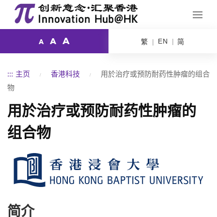
A
A
EN
繁
简
A
:::
主页
香港科技
用於治疗或预防耐药性肿瘤的组合
物
用於治疗或预防耐药性肿瘤的
组合物
简介