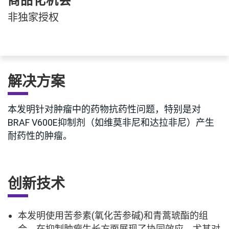
商品化机会
非独家授权
解决方案
本发明针对肿瘤中的药物抗药性问题，特别是对
BRAF V600E抑制剂（如维莫非尼和达拉非尼）产生
耐药性的肿瘤。
创新技术
本发明使用苦参素(氧化苦参碱)和青蒿琥酯的组
合，在抑制肿瘤生长方面展现了协同效应，尤其对