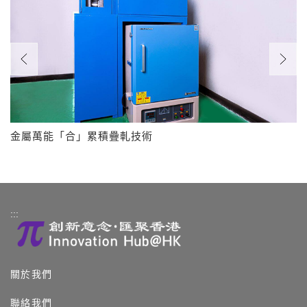
金屬萬能「合」累積疊軋技術
:::
關於我們
聯絡我們