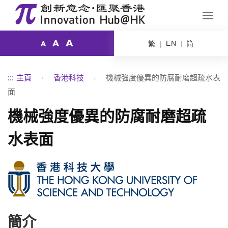
A
A
EN
繁
简
A
:::
主頁
香港科技
機械強度優異的防腐耐磨超疏水表
面
機械強度優異的防腐耐磨超疏
水表面
簡介