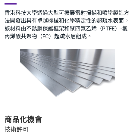
香港科技大學透過大型可擴展雷射掃描和噴塗製造方
法開發出具有卓越機械和化學穩定性的超疏水表面。
該材料由不銹鋼保護框架和聚四氟乙烯（PTFE）-氟
丙烯酸共聚物（FC）超疏水層組成。
商品化機會
技術許可