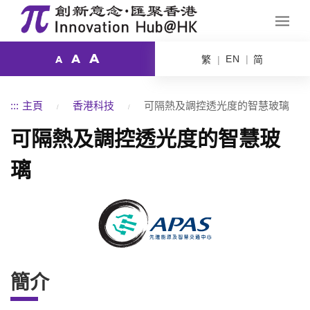
A
A
EN
繁
简
A
:::
主頁
香港科技
可隔熱及調控透光度的智慧玻璃
可隔熱及調控透光度的智慧玻
璃
簡介