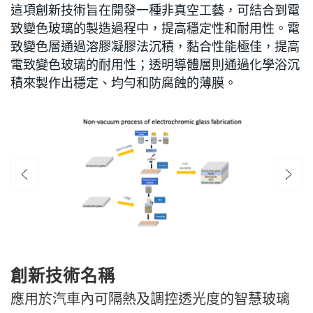
這項創新技術旨在開發一種非真空工藝，可結合到電
致變色玻璃的製造過程中，提高穩定性和耐用性。電
致變色層通過溶膠凝膠法沉積，黏合性能極佳，提高
電致變色玻璃的耐用性；透明導體層則通過化學浴沉
積來製作出穩定、均勻和防腐蝕的薄膜。
創新技術名稱
應用於汽車內可隔熱及調控透光度的智慧玻璃