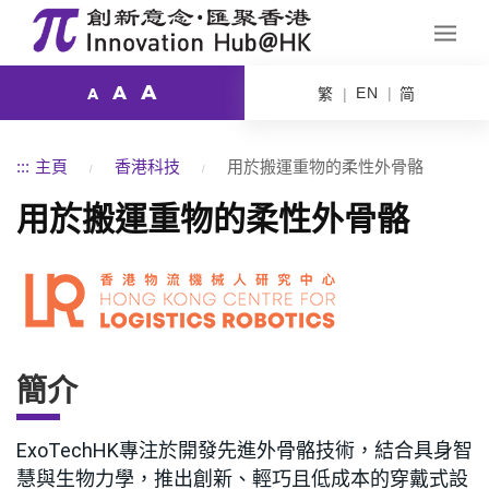
A
A
EN
繁
简
A
:::
主頁
香港科技
用於搬運重物的柔性外骨骼
用於搬運重物的柔性外骨骼
簡介
ExoTechHK專注於開發先進外骨骼技術，結合具身智
慧與生物力學，推出創新、輕巧且低成本的穿戴式設