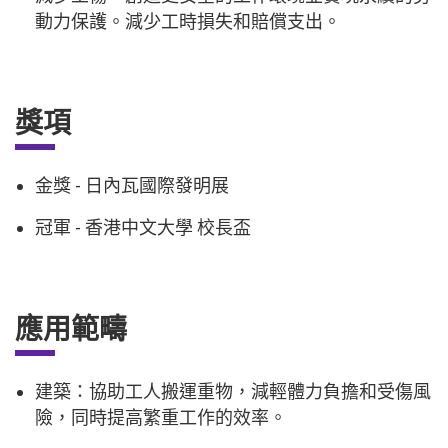
動力保護。減少工時損失和賠償支出。
獎項
金獎 - 日內瓦國際發明展
冠軍 - 香港中文大學 校長盃
應用範疇
建築：協助工人搬運重物，減輕體力負擔和受傷風
險，同時提高繁重工作的效率。