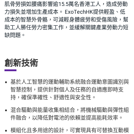
肌骨勞損如腰痛影響逾15.5萬名香港工人，造成勞動
力損失並增加生產成本。 ExoTechHK提供輕盈、低
成本的智慧外骨骼，可減輕身體疲勞和受傷風險，幫
助工人勝任勞力密集工作，並緩解關鍵產業勞動力短
缺問題。
創新技術
基於人工智慧的運動輔助系統融合運動意圖識別與
智慧控制，提供針對個人及任務的自適應即時支
持，確保準確性、舒適性與安全性。
混合驅動與能量收集相結合，將機械驅動與彈性組
件融合，以降低對電池的依賴並提高能耗效率。
模組化且多用途的設計，可實現具有可替換互動模