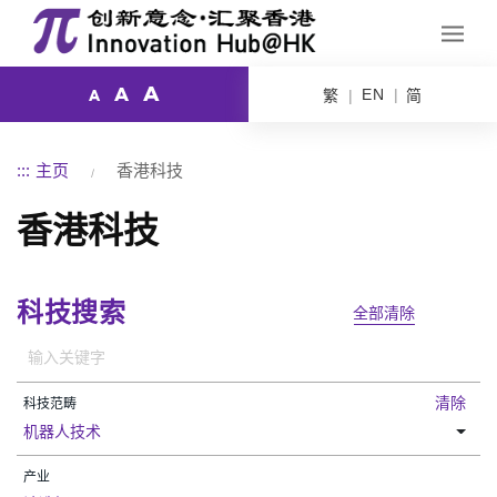
A
A
EN
繁
简
A
香港科技
:::
主页
香港科技
科技搜索
全部清除
清除
科技范畴
机器人技术
产业